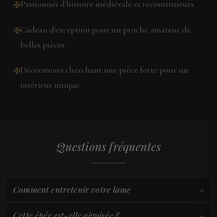
Passionnés d'histoire médiévale et reconstitueurs.
✠
Cadeau d'exception pour un proche amateur de
✠
belles pièces.
Décorateurs cherchant une pièce forte pour un
✠
intérieur unique.
Questions fréquentes
+
Comment entretenir votre lame
+
Cette épée est-elle aiguisée ?