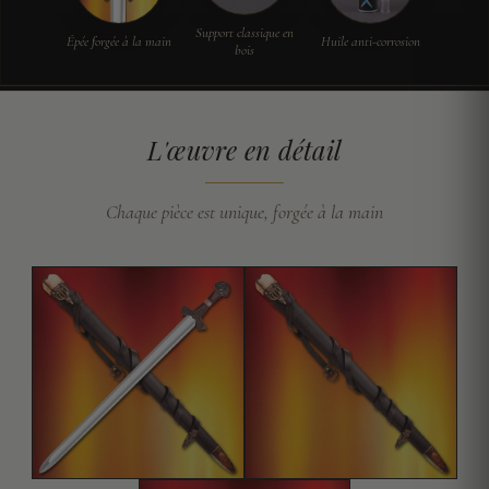
Support classique en
Épée forgée à la main
Huile anti-corrosion
bois
L'œuvre en détail
Chaque pièce est unique, forgée à la main