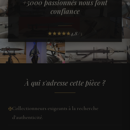
+5000 passionnés nous font
confiance
4,8
/5
À qui s'adresse cette pièce ?
Collectionneurs exigeants à la recherche
✠
d'authenticité.