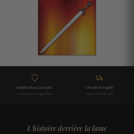
Satisfaction garantie
Livraison rapide
30 jours pour changer d'avis
Sans frais de douane
L'histoire derrière la lame