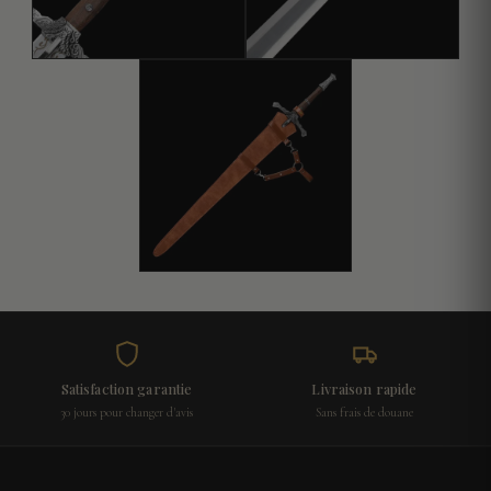
Satisfaction garantie
Livraison rapide
30 jours pour changer d'avis
Sans frais de douane