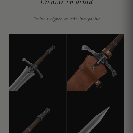
L'œuvre en détail
Finition soignée, en acier inoxydable