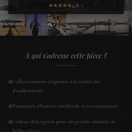
4,8
/5
À qui s'adresse cette pièce ?
Collectionneurs exigeants à la recherche
✠
d'authenticité.
Passionnés d'histoire médiévale et reconstitueurs.
✠
Cadeau d'exception pour un proche amateur de
✠
belles pièces.