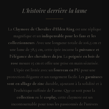
L'histoire derrière la lame
La
Claymore de Chevalier d’Elden Ring
est une réplique
magnifique et un
indispensable pour les fans et les
collectionneurs
. Avec une longueur totale de 106,5 cm et
une lame de 78,5 cm, cette épée incarne la
puissance et
l’élégance des chevaliers du jeu
. La
poignée en bois de
rose
mesure 15 cm et offre une prise en main sécurisée.
L’épée est livrée avec un
fourreau en PU
pour une
protection élégante et un rangement facile. Les
garnitures
sont en alliage de zinc
durable, ajoutant à la solidité et à
l’esthétique raffinée de l’arme. Que ce soit pour la
collection
ou le
cosplay
, cette claymore est un
incontournable pour tous les passionnés de l’univers